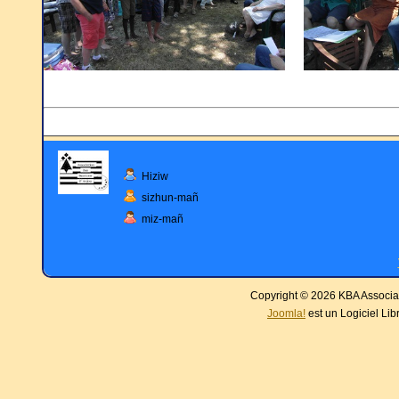
Hiziw
sizhun-mañ
miz-mañ
Copyright © 2026 KBA Associat
Joomla!
est un Logiciel Lib