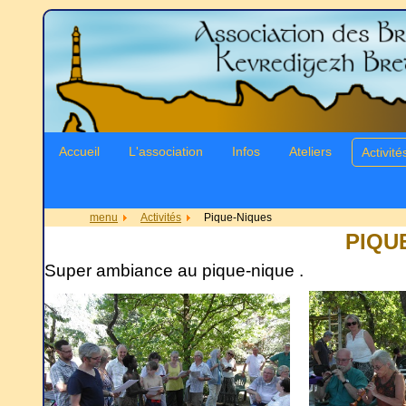
Accueil
L'association
Infos
Ateliers
Activité
menu
Activités
Pique-Niques
PIQU
Super ambiance au pique-nique .